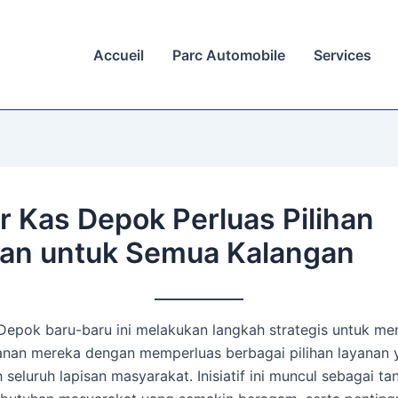
Accueil
Parc Automobile
Services
r Kas Depok Perluas Pilihan
an untuk Semua Kalangan
Depok baru-baru ini melakukan langkah strategis untuk me
yanan mereka dengan memperluas berbagai pilihan layanan
 seluruh lapisan masyarakat. Inisiatif ini muncul sebagai t