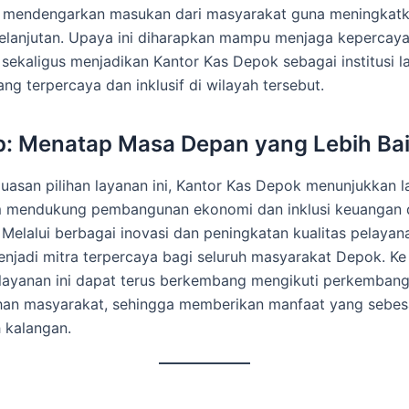
n mendengarkan masukan dari masyarakat guna meningkatk
elanjutan. Upaya ini diharapkan mampu menjaga kepercay
sekaligus menjadikan Kantor Kas Depok sebagai institusi l
ng terpercaya dan inklusif di wilayah tersebut.
: Menatap Masa Depan yang Lebih Ba
uasan pilihan layanan ini, Kantor Kas Depok menunjukkan 
m mendukung pembangunan ekonomi dan inklusi keuangan 
 Melalui berbagai inovasi dan peningkatan kualitas pelayan
njadi mitra terpercaya bagi seluruh masyarakat Depok. Ke
 layanan ini dapat terus berkembang mengikuti perkemban
han masyarakat, sehingga memberikan manfaat yang sebes
h kalangan.