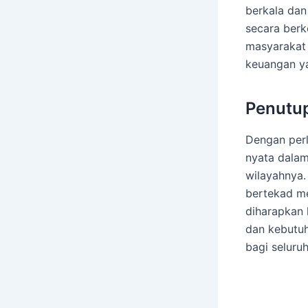
berkala da
secara berk
masyarakat 
keuangan ya
Penutup
Dengan perl
nyata dala
wilayahnya.
bertekad me
diharapkan
dan kebutu
bagi seluru