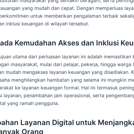
butuhan masyarakat yang semakin beragam, serta penting
 keuangan yang mudah dan cepat. Dengan memperluas laya
berkomitmen untuk memberikan pengalaman terbaik sekali
n inklusi keuangan di wilayah tersebut.
ada Kemudahan Akses dan Inklusi Ke
tujuan utama dari perluasan layanan ini adalah memastikan
gan masyarakat, mulai dari pelajar, pekerja, hingga warga l
an mudah mengakses layanan keuangan yang disediakan. K
saha menghilangkan hambatan yang selama ini mungkin 
rakat ke layanan keuangan formal. Hal ini termasuk penin
si layanan, penambahan jam operasional, serta pengemban
ital yang ramah pengguna.
ahan Layanan Digital untuk Menjangk
Banyak Orang