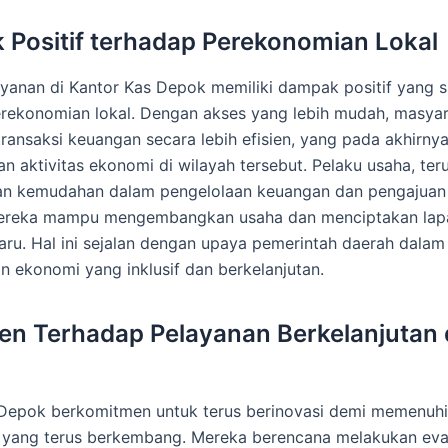
Positif terhadap Perekonomian Lokal
ayanan di Kantor Kas Depok memiliki dampak positif yang s
rekonomian lokal. Dengan akses yang lebih mudah, masya
ransaksi keuangan secara lebih efisien, yang pada akhirny
n aktivitas ekonomi di wilayah tersebut. Pelaku usaha, te
n kemudahan dalam pengelolaan keuangan dan pengajuan 
ereka mampu mengembangkan usaha dan menciptakan lap
aru. Hal ini sejalan dengan upaya pemerintah daerah dal
 ekonomi yang inklusif dan berkelanjutan.
n Terhadap Pelayanan Berkelanjutan
 Depok berkomitmen untuk terus berinovasi demi memenuh
 yang terus berkembang. Mereka berencana melakukan eval