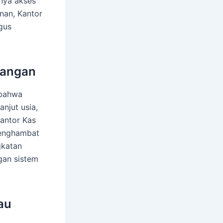
nya akses
nan, Kantor
gus
uangan
 bahwa
anjut usia,
antor Kas
menghambat
gkatan
gan sistem
au