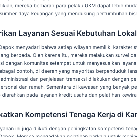
ikian, mereka berharap para pelaku UKM dapat lebih mud
sumber daya keuangan yang mendukung pertumbuhan bisn
ikan Layanan Sesuai Kebutuhan Lokal
Depok menyadari bahwa setiap wilayah memiliki karakteris
ang berbeda. Oleh karena itu, mereka melakukan survei da
asi dengan komunitas setempat untuk menyesuaikan layana
Sebagai contoh, di daerah yang mayoritas berpenduduk lans
administrasi dan penjelasan transaksi dilakukan dengan p
personal dan ramah. Sementara di kawasan yang banyak p
 diarahkan pada layanan kredit usaha dan pelatihan kewir
atkan Kompetensi Tenaga Kerja di Ka
ayanan ini juga diikuti dengan peningkatan kompetensi tenag
 Depok. Mereka mengadakan pelatihan berkala untuk menin