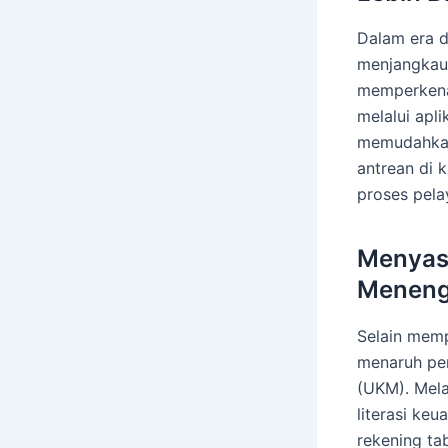
Dalam era d
menjangkau
memperkenal
melalui apli
memudahkan
antrean di 
proses pela
Menyasa
Menen
Selain memp
menaruh per
(UKM). Mela
literasi ke
rekening ta