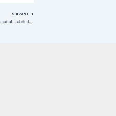
SUIVANT
Morgan Animal Hospital: Lebih dari Sekadar Klinik, Ini Tempat Hewan Narsis!