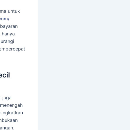
tama untuk
com/
mbayaran
k hanya
urangi
mempercepat
cil
 juga
l menengah
ningkatkan
embukaan
uangan.