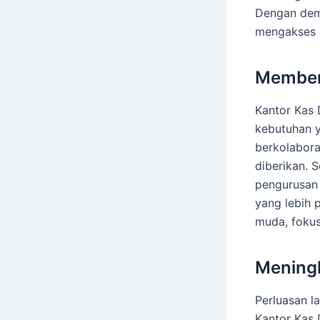
Dengan dem
mengakses 
Member
Kantor Kas 
kebutuhan y
berkolabor
diberikan. 
pengurusan 
yang lebih 
muda, fokus
Meningk
Perluasan l
Kantor Kas