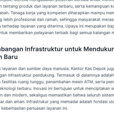
 tentang produk dan layanan terbaru, serta kemampuan k
abah. Tenaga kerja yang kompeten diharapkan mampu me
g lebih profesional dan ramah, sehingga masyarakat mera
 terhadap layanan yang diterima. Upaya ini merupakan bag
ntuk memberikan pelayanan terbaik bagi semua kalangan 
bangan Infrastruktur untuk Menduku
n Baru
k layanan dan sumber daya manusia, Kantor Kas Depok ju
an infrastruktur pendukung. Termasuk di dalamnya adalah
 fasilitas ruang tunggu, penambahan mesin ATM, serta pe
eknologi terbaru. Inovasi ini bertujuan untuk menciptakan 
 dan modern, sekaligus memastikan bahwa seluruh sistem
ar dan aman. Infrastrukur yang memadai adalah fondasi u
keberhasilan perluasan layanan ini.