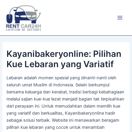
Aller
au
contenu
Main
Men
Kayanibakeryonline: Pilihan
Kue Lebaran yang Variatif
Lebaran adalah momen spesial yang dinanti-nanti oleh
seluruh umat Muslim di Indonesia. Selain berkumpul
bersama keluarga dan kerabat, tradisi berbagi kebahagiaan
melalui sajian kue-kue lezat menjadi bagian tak terpisahkan
dari perayaan ini. Untuk memudahkan dalam memilih kue
yang variatif dan berkualitas, Kayanibakeryonline hadir
sebagai solusi terbaik. Website ini menawarkan beragam
pilihan kue lebaran yang cocok untuk menambah