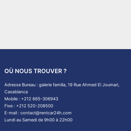
OÙ NOUS TROUVER ?
Adresse Bureau : galerie familia, 19 Rue Ahmed El Joumari,
Casablanca
Mobile : +212 665-306943
Fixe : +212 520-208500
E-mail : contact@rentcar24h.com
Lundi au Samedi de 9h00 à 22h00