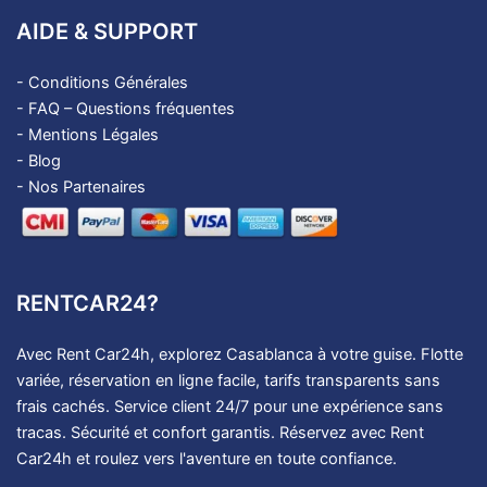
AIDE & SUPPORT
-
Conditions Générales
-
FAQ – Questions fréquentes
-
Mentions Légales
-
Blog
- Nos Partenaires
RENTCAR24?
Avec Rent Car24h, explorez Casablanca à votre guise. Flotte
variée, réservation en ligne facile, tarifs transparents sans
frais cachés. Service client 24/7 pour une expérience sans
tracas. Sécurité et confort garantis. Réservez avec Rent
Car24h et roulez vers l'aventure en toute confiance.