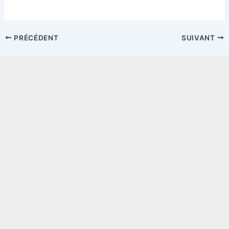
Navigation
PRÉCÉDENT
SUIVANT
des
articles