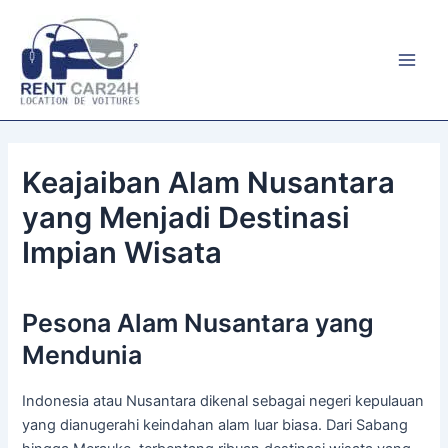
Aller
au
contenu
Main
Men
Keajaiban Alam Nusantara
yang Menjadi Destinasi
Impian Wisata
Pesona Alam Nusantara yang
Mendunia
Indonesia atau Nusantara dikenal sebagai negeri kepulauan
yang dianugerahi keindahan alam luar biasa. Dari Sabang