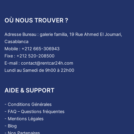
OÙ NOUS TROUVER ?
Adresse Bureau : galerie familia, 19 Rue Ahmed El Joumari,
Casablanca
Mobile : +212 665-306943
Fixe : +212 520-208500
E-mail : contact@rentcar24h.com
Lundi au Samedi de 9h00 à 22h00
AIDE & SUPPORT
-
Conditions Générales
-
FAQ – Questions fréquentes
-
Mentions Légales
-
Blog
- Nos Partenaires