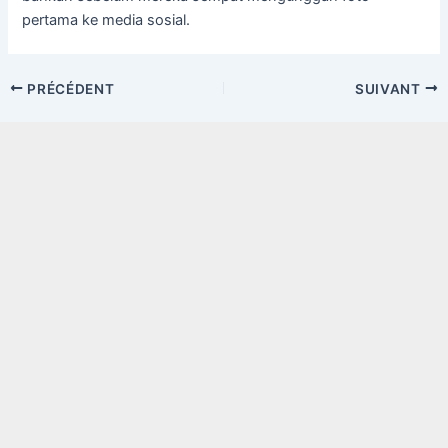
pertama ke media sosial.
Navigation
PRÉCÉDENT
SUIVANT
des
articles