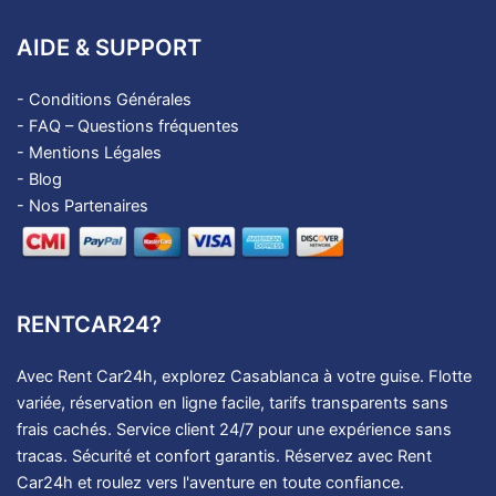
AIDE & SUPPORT
-
Conditions Générales
-
FAQ – Questions fréquentes
-
Mentions Légales
-
Blog
- Nos Partenaires
RENTCAR24?
Avec Rent Car24h, explorez Casablanca à votre guise. Flotte
variée, réservation en ligne facile, tarifs transparents sans
frais cachés. Service client 24/7 pour une expérience sans
tracas. Sécurité et confort garantis. Réservez avec Rent
Car24h et roulez vers l'aventure en toute confiance.