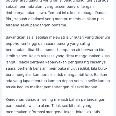
populer atau gunung yang ramai pengunjung, ternyata ada
sebuah permata alam yang tersembunyi di tengah
rimbunnya hutan Jawa. Tempat ini dikenal sebagai Danau
Biru, sebuah destinasi yang mampu membuat siapa pun
terpana sejak pandangan pertama.
Bayangkan saja, setelah melewati jalur hutan yang dipenuhi
pepohonan tinggi dan suara burung yang saling
bersahutan, tiba-tiba muncul hamparan air berwarna biru
jernih seperti kolam raksasa yang dicat menggunakan kuas
langit. Reaksi pertama kebanyakan pengunjung biasanya
sama: berhenti berjalan, membuka mulut sedikit, lalu buru-
buru mengeluarkan ponsel untuk mengambil foto. Bahkan
ada yang lupa menutup kamera depan setelah selfie karena
terlalu kagum melihat pemandangan di sekelilingnya.
Keindahan danau ini sering menjadi bahan perbincangan
para pecinta wisata alam. Tidak sedikit pula yang
menemukan informasi mengenai lokasi-lokasi eksotis