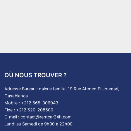
OÙ NOUS TROUVER ?
Adresse Bureau : galerie familia, 19 Rue Ahmed El Joumari,
Casablanca
Mobile : +212 665-306943
Fixe : +212 520-208500
E-mail : contact@rentcar24h.com
Lundi au Samedi de 9h00 à 22h00