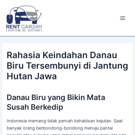
Aller
au
contenu
Main
Men
Rahasia Keindahan Danau
Biru Tersembunyi di Jantung
Hutan Jawa
Danau Biru yang Bikin Mata
Susah Berkedip
Indonesia memang tidak pernah kehabisan kejutan. Saat
banyak orang berbondong-bondong menuju pantai