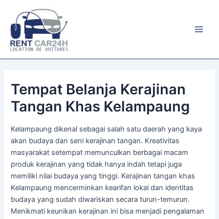
Aller
au
contenu
Main
Men
Tempat Belanja Kerajinan
Tangan Khas Kelampaung
Kelampaung dikenal sebagai salah satu daerah yang kaya
akan budaya dan seni kerajinan tangan. Kreativitas
masyarakat setempat memunculkan berbagai macam
produk kerajinan yang tidak hanya indah tetapi juga
memiliki nilai budaya yang tinggi. Kerajinan tangan khas
Kelampaung mencerminkan kearifan lokal dan identitas
budaya yang sudah diwariskan secara turun-temurun.
Menikmati keunikan kerajinan ini bisa menjadi pengalaman