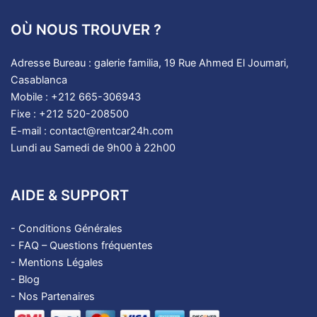
OÙ NOUS TROUVER ?
Adresse Bureau : galerie familia, 19 Rue Ahmed El Joumari,
Casablanca
Mobile : +212 665-306943
Fixe : +212 520-208500
E-mail : contact@rentcar24h.com
Lundi au Samedi de 9h00 à 22h00
AIDE & SUPPORT
-
Conditions Générales
-
FAQ – Questions fréquentes
-
Mentions Légales
-
Blog
- Nos Partenaires