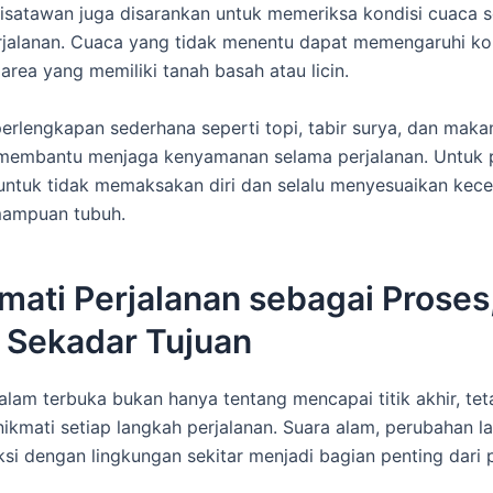
 wisatawan juga disarankan untuk memeriksa kondisi cuaca 
jalanan. Cuaca yang tidak menentu dapat memengaruhi kond
area yang memiliki tanah basah atau licin.
lengkapan sederhana seperti topi, tabir surya, dan maka
 membantu menjaga kenyamanan selama perjalanan. Untuk 
untuk tidak memaksakan diri dan selalu menyesuaikan kec
ampuan tubuh.
ati Perjalanan sebagai Proses
 Sekadar Tujuan
 alam terbuka bukan hanya tentang mencapai titik akhir, tet
ikmati setiap langkah perjalanan. Suara alam, perubahan l
aksi dengan lingkungan sekitar menjadi bagian penting dar