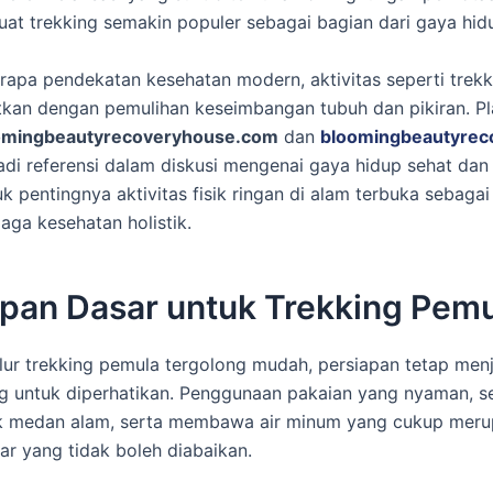
t trekking semakin populer sebagai bagian dari gaya hidu
apa pendekatan kesehatan modern, aktivitas seperti trekk
itkan dengan pemulihan keseimbangan tubuh dan pikiran. P
omingbeautyrecoveryhouse.com
dan
bloomingbeautyrec
adi referensi dalam diskusi mengenai gaya hidup sehat dan
uk pentingnya aktivitas fisik ringan di alam terbuka sebagai
aga kesehatan holistik.
apan Dasar untuk Trekking Pem
lur trekking pemula tergolong mudah, persiapan tetap menj
g untuk diperhatikan. Penggunaan pakaian yang nyaman, s
uk medan alam, serta membawa air minum yang cukup mer
ar yang tidak boleh diabaikan.