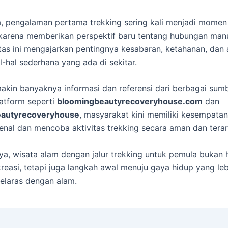
, pengalaman pertama trekking sering kali menjadi momen
arena memberikan perspektif baru tentang hubungan man
itas ini mengajarkan pentingnya kesabaran, ketahanan, dan 
l-hal sederhana yang ada di sekitar.
kin banyaknya informasi dan referensi dari berbagai sumb
atform seperti
bloomingbeautyrecoveryhouse.com
dan
eautyrecoveryhouse
, masyarakat kini memiliki kesempatan
nal dan mencoba aktivitas trekking secara aman dan terar
ya, wisata alam dengan jalur trekking untuk pemula bukan
kreasi, tetapi juga langkah awal menuju gaya hidup yang lebi
selaras dengan alam.