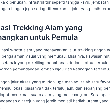
ka diperlukan. Infrastruktur seperti tangga kayu, jembatan 
ngan tangan juga sering ditemukan di jalur yang lebih teror
nasi Trekking Alam yang
angkan untuk Pemula
inasi wisata alam yang menawarkan jalur trekking ringan 
 pengalaman visual yang memukau. Misalnya, kawasan hut
r setapak yang dikelilingi pepohonan rindang, atau perbuki
rkan pemandangan lembah hijau dari ketinggian tertentu.
dengan jalur akses yang mudah juga menjadi salah satu favor
enuju lokasi biasanya tidak terlalu jauh, dan sepanjang per
dapat menikmati suara alam yang menenangkan. Sesampain
andangan air terjun yang jernih menjadi hadiah utama yang
.