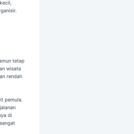
kecil,
ganisir.
namun tetap
an wisata
tan rendah
it pemula.
jalanan
ya di
 sangat