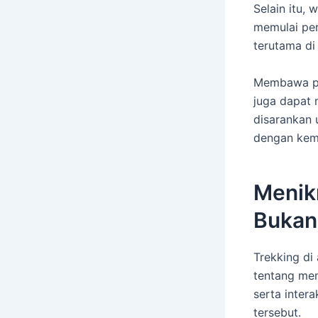
Selain itu,
memulai per
terutama di 
Membawa per
juga dapat
disarankan 
dengan kem
Menikm
Bukan
Trekking di
tentang men
serta inter
tersebut.