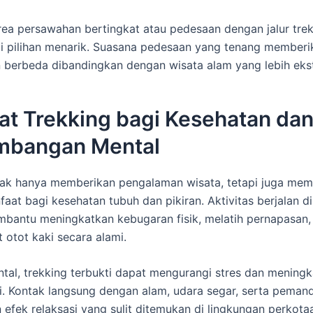
 area persawahan bertingkat atau pedesaan dengan jalur tre
i pilihan menarik. Suasana pedesaan yang tenang memberi
berbeda dibandingkan dengan wisata alam yang lebih eks
at Trekking bagi Kesehatan da
mbangan Mental
idak hanya memberikan pengalaman wisata, tetapi juga me
aat bagi kesehatan tubuh dan pikiran. Aktivitas berjalan d
bantu meningkatkan kebugaran fisik, melatih pernapasan,
otot kaki secara alami.
ental, trekking terbukti dapat mengurangi stres dan mening
i. Kontak langsung dengan alam, udara segar, serta peman
efek relaksasi yang sulit ditemukan di lingkungan perkotaan