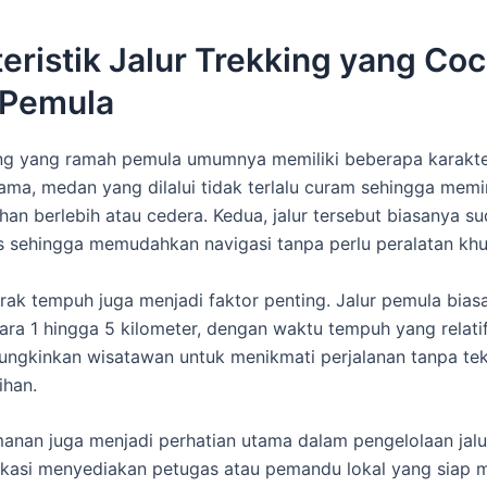
eristik Jalur Trekking yang Co
 Pemula
ing yang ramah pemula umumnya memiliki beberapa karakter
ama, medan yang dilalui tidak terlalu curam sehingga mem
ahan berlebih atau cedera. Kedua, jalur tersebut biasanya s
s sehingga memudahkan navigasi tanpa perlu peralatan khu
 jarak tempuh juga menjadi faktor penting. Jalur pemula bias
tara 1 hingga 5 kilometer, dengan waktu tempuh yang relatif
ungkinkan wisatawan untuk menikmati perjalanan tanpa tek
ihan.
anan juga menjadi perhatian utama dalam pengelolaan jalur
okasi menyediakan petugas atau pemandu lokal yang siap